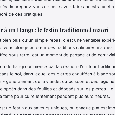
és. Imprégnez-vous de ces savoir-faire ancestraux et r
acré de ces pratiques.
r à un Hāngī : le festin traditionnel maori
 bien plus qu'un simple repas; c'est une véritable expér
qui vous plonge au cœur des traditions culinaires maories. 
uffée sous terre, est un moment de partage et de convivial
ion du hāngī commence par la création d'un four tradition
dans le sol, dans lequel des pierres chauffées à blanc so
s - généralement de la viande, du poisson et des légume
eloppés dans des feuilles et déposés sur les pierres. Le 
e terre pour cuire lentement pendant plusieurs heures.
 est un festin aux saveurs uniques, où chaque plat est im