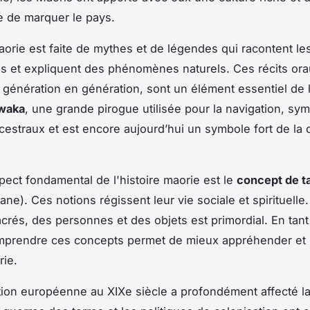
e de marquer le pays.
maorie est faite de mythes et de légendes qui racontent les
s et expliquent des phénomènes naturels. Ces récits ora
 génération en génération, sont un élément essentiel de l
waka
, une grande pirogue utilisée pour la navigation, sy
estraux et est encore aujourd’hui un symbole fort de la 
pect fondamental de l'histoire maorie est le
concept de t
ane). Ces notions régissent leur vie sociale et spirituelle
acrés, des personnes et des objets est primordial. En tan
omprendre ces concepts permet de mieux appréhender et 
rie.
tion européenne au XIXe siècle a profondément affecté la