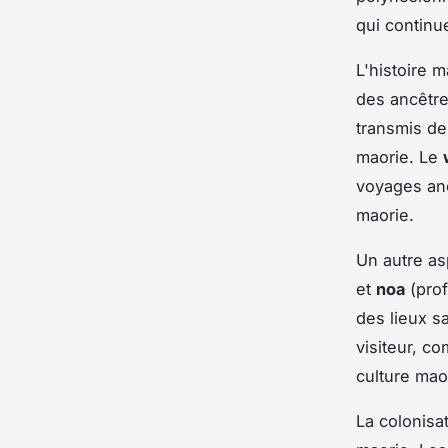
qui continu
L'histoire 
des ancêtre
transmis de
maorie. Le
voyages anc
maorie.
Un autre as
et
noa
(prof
des lieux s
visiteur, c
culture mao
La colonisa