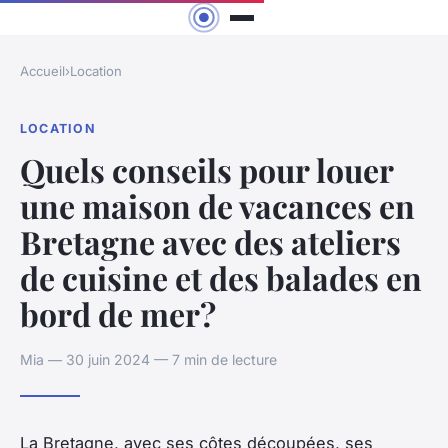
Accueil
›
Location
LOCATION
Quels conseils pour louer
une maison de vacances en
Bretagne avec des ateliers
de cuisine et des balades en
bord de mer?
Mia — 30 juin 2024 — 7 min de lecture
La Bretagne, avec ses côtes découpées, ses