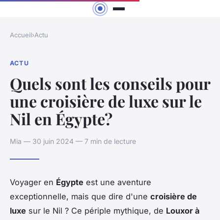
Accueil
›
Actu
ACTU
Quels sont les conseils pour
une croisière de luxe sur le
Nil en Égypte?
Mia — 30 juin 2024 — 7 min de lecture
Voyager en
Égypte
est une aventure
exceptionnelle, mais que dire d'une
croisière de
luxe
sur le Nil ? Ce périple mythique, de
Louxor à