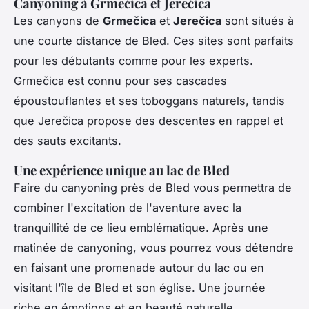
Canyoning à Grmečica et Jerečica
Les canyons de
Grmečica
et
Jerečica
sont situés à
une courte distance de Bled. Ces sites sont parfaits
pour les débutants comme pour les experts.
Grmečica est connu pour ses cascades
époustouflantes et ses toboggans naturels, tandis
que Jerečica propose des descentes en rappel et
des sauts excitants.
Une expérience unique au lac de Bled
Faire du canyoning près de Bled vous permettra de
combiner l'excitation de l'aventure avec la
tranquillité de ce lieu emblématique. Après une
matinée de canyoning, vous pourrez vous détendre
en faisant une promenade autour du lac ou en
visitant l'île de Bled et son église. Une journée
riche en émotions et en beauté naturelle.